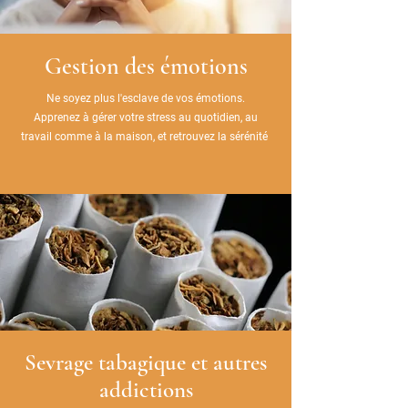
Gestion des émotions
Ne soyez plus l'esclave de vos émotions.
Apprenez à gérer votre stress au quotidien, au
travail comme à la maison, et retrouvez la sérénité
Sevrage tabagique et autres
addictions