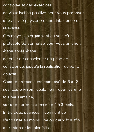
contrôlée et des exercices
de visualisation positive pour vous proposer
une activité physique et mentale douce et
relaxante.
Ces moyens s'organisent au sein d'un
protocole personnalisé pour vous amener,
étape après étape,
de prise de conscience en prise de
conscience, jusqu'à la réalisation de votre
objectif.
Chaque protocole est composé de 8 à 12
séances environ, idéalement reparties une
fois par semaine,
sur une durée maximale de 2 à 3 mois.
Entre deux séances, il convient de
s'entraîner au moins une ou deux fois afin
de renforcer les bienfaits,