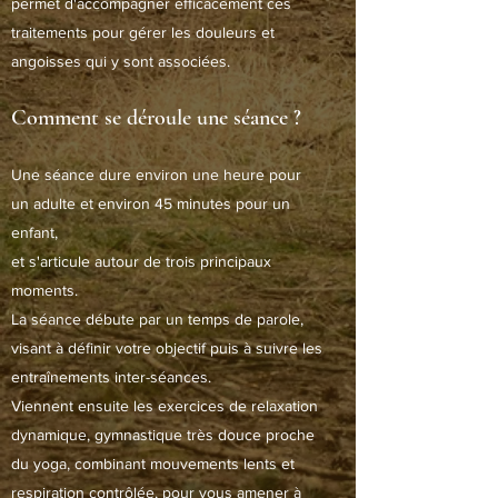
permet d'accompagner efficacement ces
traitements pour gérer les douleurs et
angoisses qui y sont associées.
Comment se déroule une séance ?
Une séance dure environ une heure pour
un adulte et environ 45 minutes pour un
enfant,
et s'articule autour de trois principaux
moments.
La séance débute par un temps de parole,
visant à définir votre objectif puis à suivre les
entraînements inter-séances.
Viennent ensuite les exercices de relaxation
dynamique, gymnastique très douce proche
du yoga, combinant mouvements lents et
respiration contrôlée, pour vous amener à